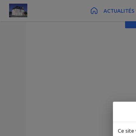
Contenu
Menu
Recherche
Pied de page
Vue liste
ACTUALITÉS
Ce site 