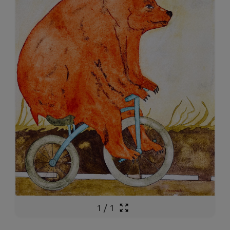
1
/
1