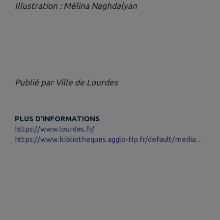
Illustration : Mélina Naghdalyan
Publié par Ville de Lourdes
PLUS D'INFORMATIONS
https://www.lourdes.fr/
https://www.bibliotheques.agglo-tlp.fr/default/mediatheque-de-lourdes.aspx