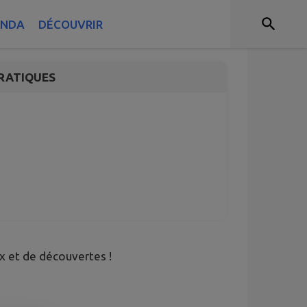
 2026 🏕️🌈
ENDA
DÉCOUVRIR
RATIQUES
ux et de découvertes !