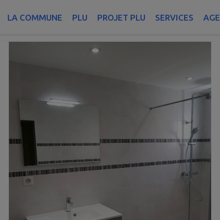
adec
LA COMMUNE
PLU
PROJET PLU
SERVICES
AG