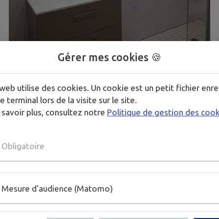
Gérer mes cookies 🍪
web utilise des cookies. Un cookie est un petit fichier enre
e terminal lors de la visite sur le site.
1
/
1
 savoir plus, consultez notre
Politique de gestion des coo
Obligatoire
Mesure d'audience (Matomo)