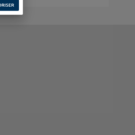
ORISER